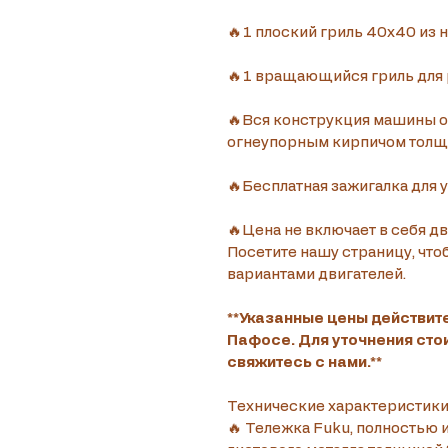
🔥1 плоский гриль 40x40 из
🔥1 вращающийся гриль для 
🔥Вся конструкция машины о
огнеупорным кирпичом толщин
🔥Бесплатная зажигалка для у
🔥Цена не включает в себя д
Посетите нашу страницу, что
вариантами двигателей.
**Указанные цены действит
Пафосе. Для уточнения стои
свяжитесь с нами.**
Технические характеристик
🔥 Тележка Fuku, полностью 