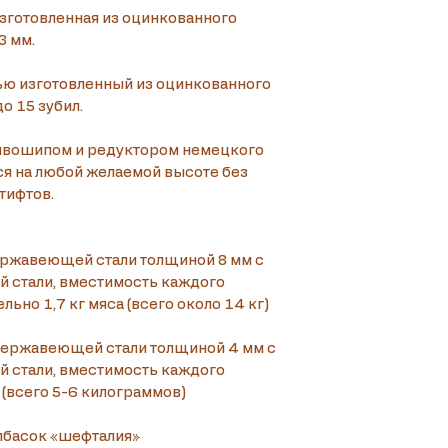
зготовленная из оцинкованного 
3 мм.
ью изготовленный из оцинкованного 
о 15 зубил.
ивошипом и редуктором немецкого 
ся на любой желаемой высоте без 
тифтов.
ержавеющей стали толщиной 8 мм с 
стали, вместимость каждого 
льно 1,7 кг мяса (всего около 14 кг)
 нержавеющей стали толщиной 4 мм с 
стали, вместимость каждого 
 (всего 5-6 килограммов)
олбасок «шефталия»