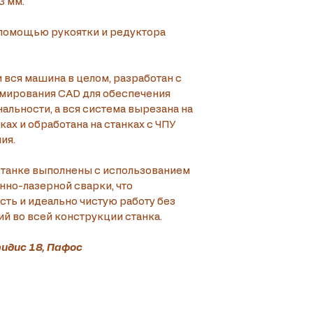
3 мм.
помощью рукоятки и редуктора 
и вся машина в целом, разработан с 
мирования CAD для обеспечения 
альности, а вся система вырезана на 
ах и обработана на станках с ЧПУ 
ия.
станке выполнены с использованием 
но-лазерной сварки, что 
ть и идеально чистую работу без 
й во всей конструкции станка.
идис 18, Пафос