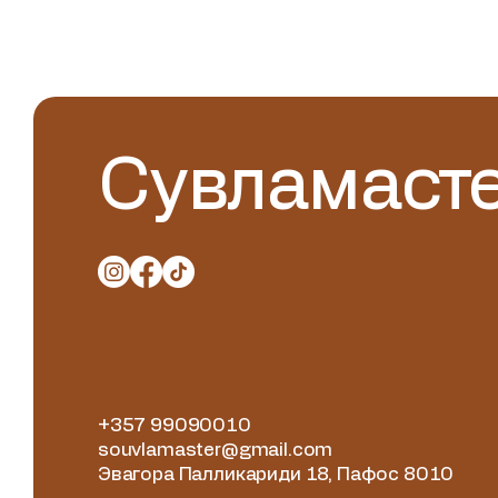
Сувламаст
+357 99090010
souvlamaster@gmail.com
Эвагора Палликариди 18, Пафос 8010