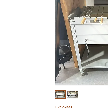
Включает