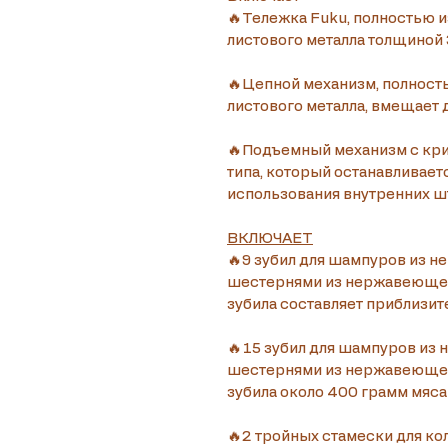
🔥Тележка Fuku, полностью и
листового металла толщиной 
🔥Цепной механизм, полност
листового металла, вмещает д
🔥Подъемный механизм с кр
типа, который останавливает
использования внутренних ш
ВКЛЮЧАЕТ
🔥9 зубил для шампуров из н
шестернями из нержавеющей 
зубила составляет приблизите
🔥15 зубил для шампуров из
шестернями из нержавеющей 
зубила около 400 грамм мяса
🔥2 тройных стамески для к