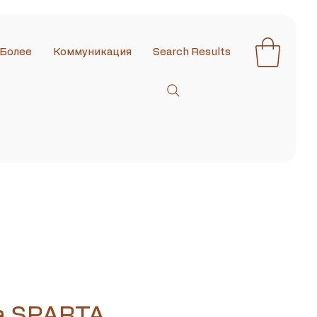
Более
Коммуникация
Search Results
а SPARTA