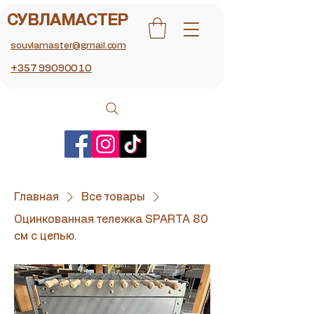
СУВЛАМАСТЕР
souvlamaster@gmail.com
+357 99090010
Главная
Все товары
Оцинкованная тележка SPARTA 80
см с цепью.