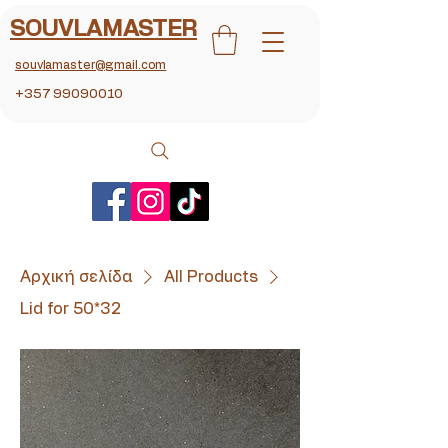
SOUVLAMASTER
souvlamaster@gmail.com
+357 99090010
Αρχική σελίδα
All Products
Lid for 50*32