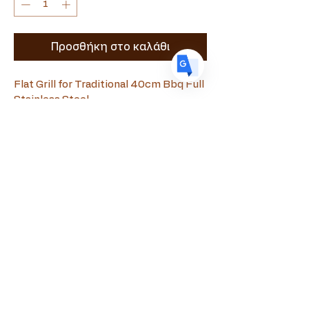
ES
Spanish
· Español
Προσθήκη στο καλάθι
Flat Grill for Traditional 40cm Bbq Full 
Stainless Steel
Souvlamaster