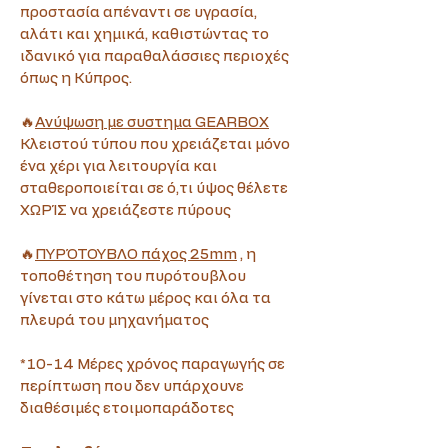
προστασία απέναντι σε υγρασία, 
αλάτι και χημικά, καθιστώντας το 
ιδανικό για παραθαλάσσιες περιοχές 
όπως η Κύπρος.
🔥
Ανύψωση με συστημα GEARBOX
Κλειστού τύπου που χρειάζεται μόνο 
ένα χέρι για λειτουργία και 
σταθεροποιείται σε ό,τι ύψος θέλετε 
ΧΩΡΊΣ να χρειάζεστε πύρους
🔥
ΠΥΡΌΤΟΥΒΛΟ πάχος 25mm
 , η 
τοποθέτηση του πυρότουβλου 
γίνεται στο κάτω μέρος και όλα τα 
πλευρά του μηχανήματος
*10-14 Μέρες χρόνος παραγωγής σε 
περίπτωση που δεν υπάρχουνε 
διαθέσιμές ετοιμοπαράδοτες