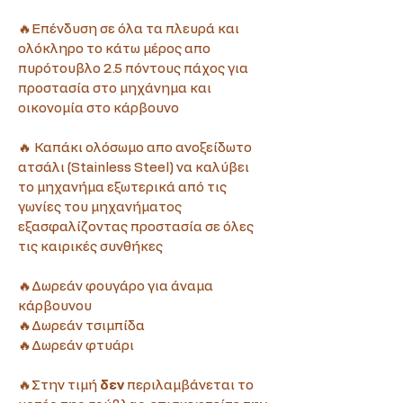
🔥Επένδυση σε όλα τα πλευρά και 
ολόκληρο το κάτω μέρος απο 
πυρότουβλο 2.5 πόντους πάχος για 
προστασία στο μηχάνημα και 
οικονομία στο κάρβουνο
🔥 Καπάκι ολόσωμο απο ανοξείδωτο 
ατσάλι (Stainless Steel) να καλύβει 
το μηχανήμα εξωτερικά από τις 
γωνίες του μηχανήματος 
εξασφαλίζοντας προστασία σε όλες 
τις καιρικές συνθήκες
🔥Δωρεάν φουγάρο για άναμα 
κάρβουνου
🔥Δωρεάν τσιμπίδα
🔥Δωρεάν φτυάρι
🔥Στην τιμή
 δεν 
περιλαμβάνεται το 