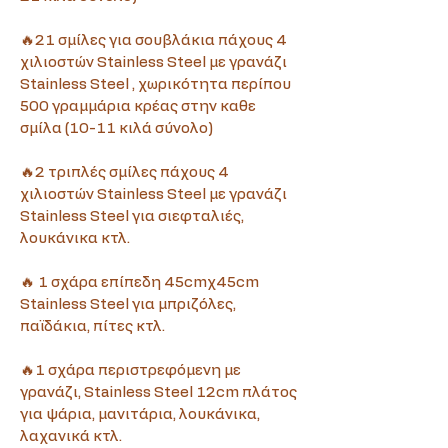
🔥21 σμίλες για σουβλάκια πάχους 4 
χιλιοστών Stainless Steel με γρανάζι 
Stainless Steel , χωρικότητα περίπου 
500 γραμμάρια κρέας στην καθε 
σμίλα (10-11 κιλά σύνολο)
🔥2 τριπλές σμίλες πάχους 4 
χιλιοστών Stainless Steel με γρανάζι 
Stainless Steel για σιεφταλιές, 
λουκάνικα κτλ.
🔥 1 σχάρα επίπεδη 45cmχ45cm 
Stainless Steel για μπριζόλες, 
παϊδάκια, πίτες κτλ.
🔥1 σχάρα περιστρεφόμενη με 
γρανάζι, Stainless Steel 12cm πλάτος 
για ψάρια, μανιτάρια, λουκάνικα, 
λαχανικά κτλ.