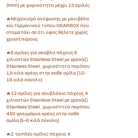
3mm) με χωρικότητα μέχρι 13 σμιλές
🔥Μηχανισμό ανύψωσης με μανιβέλα 
και Γερμανικού τύπου GEARBOX που 
σταματάει σε ότι ύψος θέλετε χωρίς 
χρυσή πύρους
🔥8 σμίλες για σούβλα πάχους 8 
χιλιοστών Stainless Steel με γρανάζι 
Stainless Steel , χωρικότητα περίπου 
1,9 κιλά κρέας στην καθε σμίλα (15-
16 κιλά σύνολο)
🔥13 σμίλες για σουβλάκια πάχους 4 
χιλιοστών Stainless Steel με γρανάζι 
Stainless Steel , χωρικότητα περίπου 
450 γραμμάρια κρέας στην καθε 
σμίλα (5-6 κιλά σύνολο)
🔥2 τριπλές σμίλες πάχους 4 