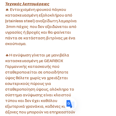
Τεχνικές λεπτομέρειες
🔥 Εντοιχισμένη φουκού πάγκου 
κατασκευασμένη εξολοκλήρου από 
(stainless steel) ανοξείδωτη λαμαρίνα 
 3mm πάχος  που δεν οξειδώνεται από 
υγρασίες ή βροχές και θα φαίνεται 
Translate
πάντα σε κατάσταση βιτρίνας με ένα 
σκούπισμα.
US
🔥Η ανύψωση γίνεται με μανιβέλα 
English
κατασκευασμένη με GEARBOX 
FR
French
· Français
Γερμανικής κατασκευής πού 
DE
σταθεροποιείται σε οποιοδήποτε 
German
· Deutsch
ύψος θέλετε χωρίς να χρειάζεται 
ES
Spanish
· Español
εσωτερικούς πύρους για 
σταθεροποίηση ύψους, ολόκληρο το 
σύστημα ανύψωσης είναι κλειστού 
τύπου και δεν έχει καθόλου 
εξωτερικά γρανάκια, καδένες και 
άξονες που μπορούν να επηρεαστούν 