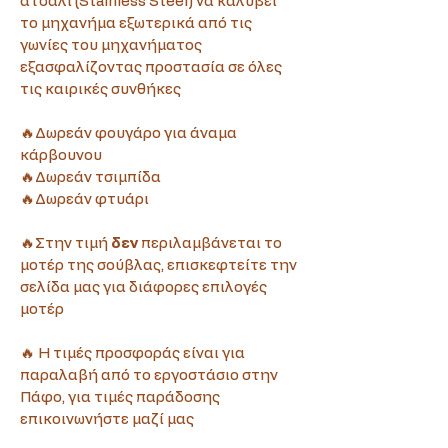
ατσάλι (Stainless Steel) να καλύβει 
το μηχανήμα εξωτερικά από τις 
γωνίες του μηχανήματος 
εξασφαλίζοντας προστασία σε όλες 
τις καιρικές συνθήκες
🔥Δωρεάν φουγάρο για άναμα 
κάρβουνου
🔥Δωρεάν τσιμπίδα
🔥Δωρεάν φτυάρι
🔥Στην τιμή
 δεν 
περιλαμβάνεται το 
μοτέρ της σούβλας, επισκεφτείτε την 
σελίδα μας για διάφορες επιλογές 
μοτέρ
🔥 Η τιμές προσφοράς είναι για 
παραλαβή από το εργοστάσιο στην 
Πάφο, για τιμές παράδοσης 
επικοινωνήστε μαζί μας