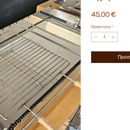
Τιμ
45,00 €
Ποσότητα
*
Προσ