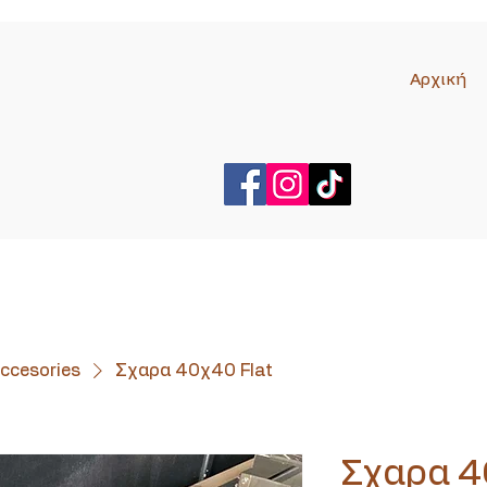
Αρχική
ccesories
Σχαρα 40χ40 Flat
Σχαρα 4