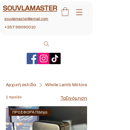
SOUVLAMASTER
souvlamaster@gmail.com
+357 99090010
Αρχική σελίδα
Whole Lamb Motors
1 προϊόν
Ταξινόμηση
ΠΡΟΣΦΟΡΆ Πάσχα