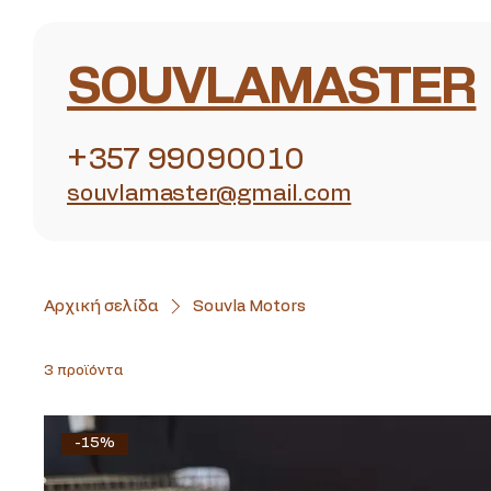
SOUVLAMASTER
+357 99090010
souvlamaster@gmail.com
Αρχική σελίδα
Souvla Motors
3 προϊόντα
-15%