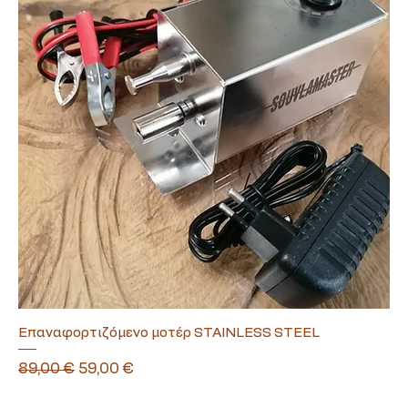
Επαναφορτιζόμενο μοτέρ STAINLESS STEEL
Κανονική τιμή
Τιμή Έκπτωσης
89,00 €
59,00 €