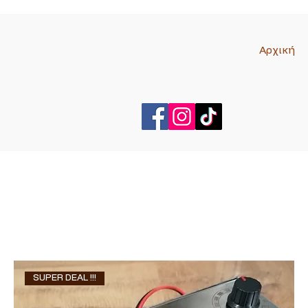
Αρχική
SUPER DEAL !!!