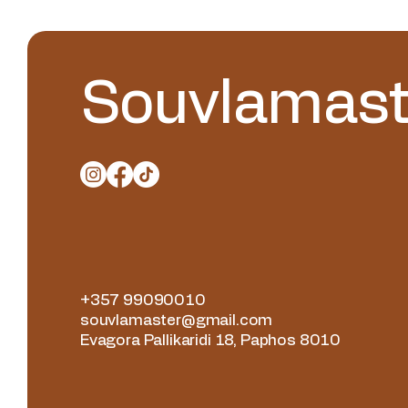
Souvlamast
+357 99090010
souvlamaster@gmail.com
Evagora Pallikaridi 18, Paphos 8010