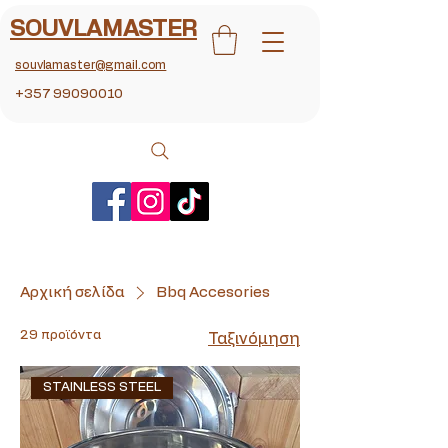
SOUVLAMASTER
souvlamaster@gmail.com
+357 99090010
Αρχική σελίδα
Bbq Accesories
29 προϊόντα
Ταξινόμηση
STAINLESS STEEL